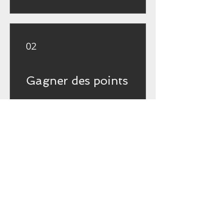
02
Gagner des points
03
Utiliser des
récompenses