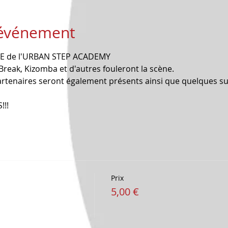
'événement
UE de l'URBAN STEP ACADEMY
Break, Kizomba et d'autres fouleront la scène.
tenaires seront également présents ainsi que quelques sur
!!!
Prix
5,00 €