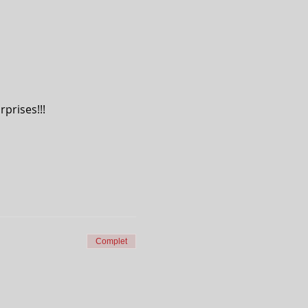
prises!!!
Complet