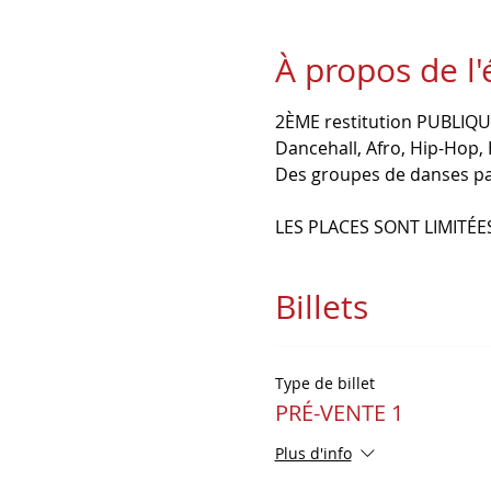
À propos de l
2ÈME restitution PUBLIQ
Dancehall, Afro, Hip-Hop, 
Des groupes de danses par
LES PLACES SONT LIMITÉES
Billets
Type de billet
PRÉ-VENTE 1
Plus d'info