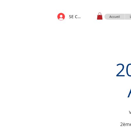
SE CONNECTER
Accueil
2
2ème